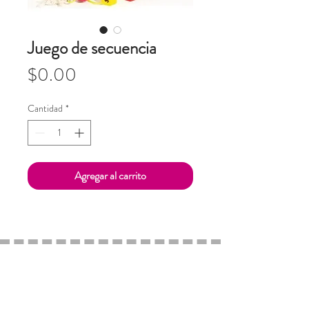
Juego de secuencia
Precio
$0.00
Cantidad
*
Agregar al carrito
Cambios y Devoluciones
Aviso de Privacidad