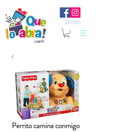
Síguenos
Perrito camina conmigo