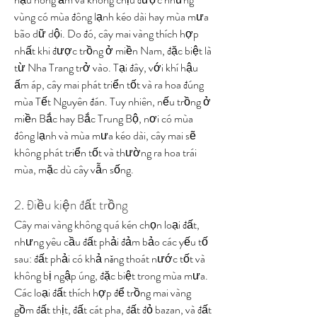
vùng có mùa đông lạnh kéo dài hay mùa mưa 
bão dữ dội. Do đó, cây mai vàng thích hợp 
nhất khi được trồng ở miền Nam, đặc biệt là 
từ Nha Trang trở vào. Tại đây, với khí hậu 
ấm áp, cây mai phát triển tốt và ra hoa đúng 
mùa Tết Nguyên đán. Tuy nhiên, nếu trồng ở 
miền Bắc hay Bắc Trung Bộ, nơi có mùa 
đông lạnh và mùa mưa kéo dài, cây mai sẽ 
không phát triển tốt và thường ra hoa trái 
mùa, mặc dù cây vẫn sống.
2. Điều kiện đất trồng
Cây mai vàng không quá kén chọn loại đất, 
nhưng yêu cầu đất phải đảm bảo các yếu tố 
sau: đất phải có khả năng thoát nước tốt và 
không bị ngập úng, đặc biệt trong mùa mưa. 
Các loại đất thích hợp để trồng mai vàng 
gồm đất thịt, đất cát pha, đất đỏ bazan, và đất 