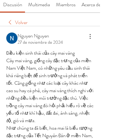
Discusión
Multimedia
Miembros
Acerca de
Volver
Nguyen Nguyen
27 de noviembre de 2024
Điều kiện sinh thái của cây mai vàng
Cây mai vàng, giống cây đặc trưng của miền 
Nam Việt Nam, có những yêu cầu sinh thái 
khá riêng biệt để sinh trưởng và phát triển 
tốt. Cũng giống như các loại cây khác như 
cao su hay cà phê, cây mai vàng thích nghi với 
những điều kiện môi trường đặc thù. Việc 
trồng cây mai vàng đòi hỏi phải hiểu rõ về các 
yếu tố như khí hậu, đất đai, ánh sáng, nhiệt 
độ, gió và mưa.
Như chúng ta đã biết, hoa mai là biểu tượng 
đặc trưng của Tết Nguyên Đán ở miền Nam, 