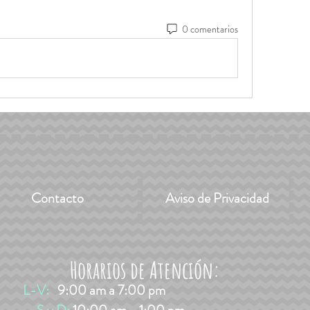
0 comentarios
Contacto
Aviso de Privacidad
Horarios de Atención:
L-V:
9:00 am a 7:00 pm