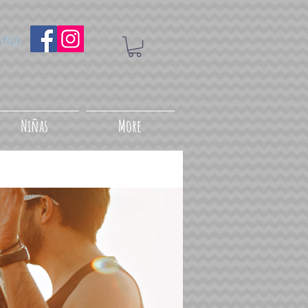
uenos
Niñas
More