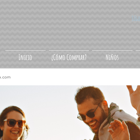
Síg
Inicio
¿Cómo Comprar?
Niños
a.com