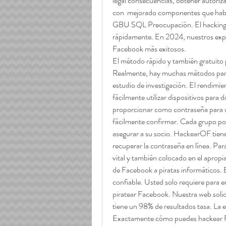
legal consecuencias, obtener autori
con  mejorado componentes que habi
GBU SQL Preocupación. El hacking e
rápidamente. En 2024, nuestros expe
Facebook más exitosos.
El método rápido y también gratuito
Realmente, hay muchas métodos para
estudio de investigación. El rendimie
fácilmente utilizar dispositivos para
proporcionar como contraseña para w
fácilmente confirmar. Cada grupo pos
asegurar a su socio. HackearOF tien
recuperar la contraseña en línea. Par
vital y también colocado en el aprop
de Facebook a piratas informáticos. 
confiable. Usted solo requiere para e
piratear Facebook. Nuestra web solic
tiene un 98% de resultados tasa. La 
Exactamente cómo puedes hackear 