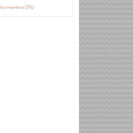
 los miembros (76)