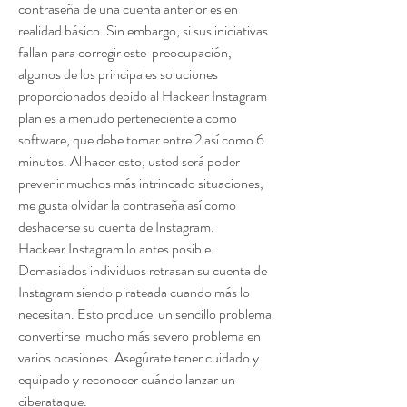
contraseña de una cuenta anterior es en 
realidad básico. Sin embargo, si sus iniciativas 
fallan para corregir este  preocupación, 
algunos de los principales soluciones 
proporcionados debido al Hackear Instagram 
plan es a menudo perteneciente a como 
software, que debe tomar entre 2 así como 6 
minutos. Al hacer esto, usted será poder 
prevenir muchos más intrincado situaciones, 
me gusta olvidar la contraseña así como 
deshacerse su cuenta de Instagram.
Hackear Instagram lo antes posible.
Demasiados individuos retrasan su cuenta de 
Instagram siendo pirateada cuando más lo 
necesitan. Esto produce  un sencillo problema 
convertirse  mucho más severo problema en 
varios ocasiones. Asegúrate tener cuidado y 
equipado y reconocer cuándo lanzar un 
ciberataque.