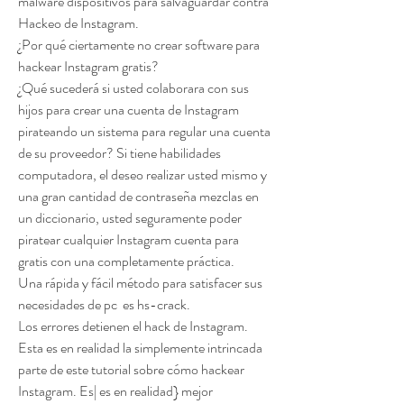
malware dispositivos para salvaguardar contra  
Hackeo de Instagram.
¿Por qué ciertamente no crear software para 
hackear Instagram gratis?
¿Qué sucederá si usted colaborara con sus 
hijos para crear una cuenta de Instagram 
pirateando un sistema para regular una cuenta 
de su proveedor? Si tiene habilidades 
computadora, el deseo realizar usted mismo y 
una gran cantidad de contraseña mezclas en 
un diccionario, usted seguramente poder 
piratear cualquier Instagram cuenta para 
gratis con una completamente práctica.
Una rápida y fácil método para satisfacer sus 
necesidades de pc  es hs-crack.
Los errores detienen el hack de Instagram.
Esta es en realidad la simplemente intrincada 
parte de este tutorial sobre cómo hackear 
Instagram. Es| es en realidad} mejor 