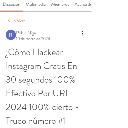
Discusión
Multimedia
Miembros
Acerca de
Volver
Robin Nigel
10 de marzo de 2024
¿Cómo Hackear 
Instagram Gratis En 
30 segundos 100% 
Efectivo Por URL 
2024 100% cierto - 
Truco número #1 