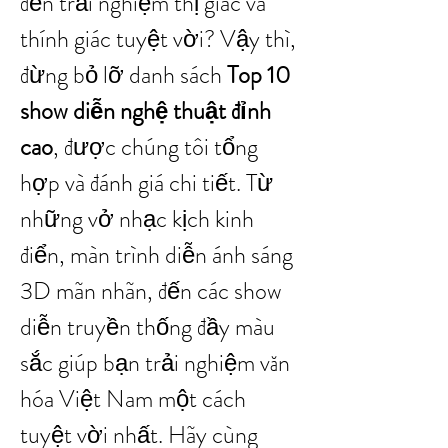
đến trải nghiệm thị giác và 
thính giác tuyệt vời? Vậy thì, 
đừng bỏ lỡ danh sách 
Top 10 
show diễn nghệ thuật đỉnh 
cao
, được chúng tôi tổng 
hợp và đánh giá chi tiết. Từ 
những vở nhạc kịch kinh 
điển, màn trình diễn ánh sáng 
3D mãn nhãn, đến các show 
diễn truyền thống đầy màu 
sắc giúp bạn trải nghiệm văn 
hóa Việt Nam một cách 
tuyệt vời nhất. Hãy cùng 