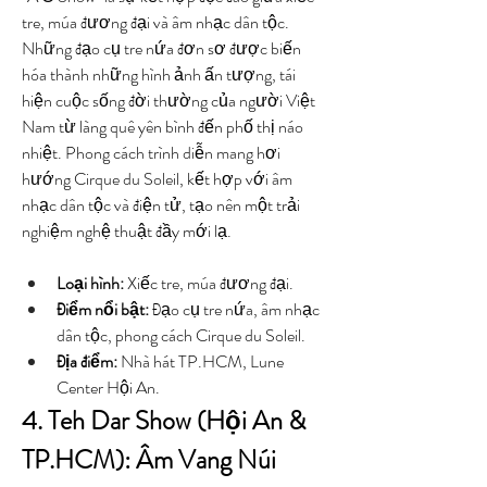
tre, múa đương đại và âm nhạc dân tộc. 
Những đạo cụ tre nứa đơn sơ được biến 
hóa thành những hình ảnh ấn tượng, tái 
hiện cuộc sống đời thường của người Việt 
Nam từ làng quê yên bình đến phố thị náo 
nhiệt. Phong cách trình diễn mang hơi 
hướng Cirque du Soleil, kết hợp với âm 
nhạc dân tộc và điện tử, tạo nên một trải 
nghiệm nghệ thuật đầy mới lạ.
Loại hình:
 Xiếc tre, múa đương đại.
Điểm nổi bật:
 Đạo cụ tre nứa, âm nhạc 
dân tộc, phong cách Cirque du Soleil.
Địa điểm:
 Nhà hát TP.HCM, Lune 
Center Hội An.
4. Teh Dar Show (Hội An & 
TP.HCM): Âm Vang Núi 