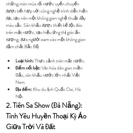
những màn múa rối nước uyển chuyển 
được kết hợp với công nghệ trình diễn hiện 
đại, tạo nên một không gian nghệ thuật đầy 
màu sắc. Sân khấu được thiết kế độc đáo 
trên mặt nước, tạo hiệu ứng thị giác ấn 
tượng, đưa người xem vào một không gian 
đậm chất Bắc Bộ.
Loại hình:
 Thực cảnh trên mặt nước.
Điểm nổi bật:
 Văn hóa dân gian miền 
Bắc, sân khấu nước lớn nhất Việt 
Nam.
Địa điểm:
 Khu du lịch Quốc Oai, Hà 
Nội.
2. Tiên Sa Show (Đà Nẵng): 
Tình Yêu Huyền Thoại Kỳ Ảo 
Giữa Trời Và Đất