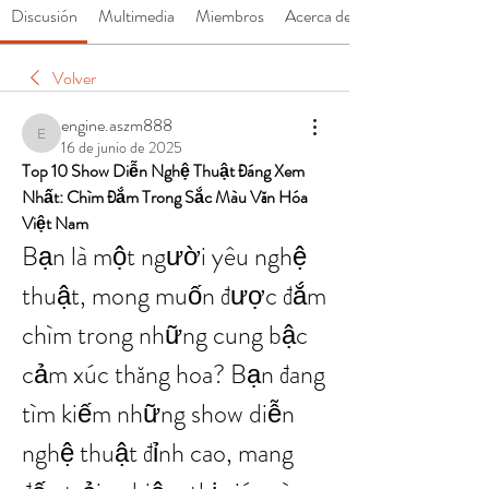
Discusión
Multimedia
Miembros
Acerca de
Volver
engine.aszm888
engine.aszm888
16 de junio de 2025
Top 10 Show Diễn Nghệ Thuật Đáng Xem 
Nhất: Chìm Đắm Trong Sắc Màu Văn Hóa 
Việt Nam
Bạn là một người yêu nghệ 
thuật, mong muốn được đắm 
chìm trong những cung bậc 
cảm xúc thăng hoa? Bạn đang 
tìm kiếm những show diễn 
nghệ thuật đỉnh cao, mang 