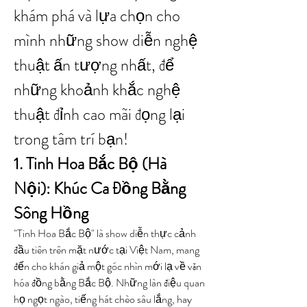
khám phá và lựa chọn cho 
mình những show diễn nghệ 
thuật ấn tượng nhất, để 
những khoảnh khắc nghệ 
thuật đỉnh cao mãi đọng lại 
trong tâm trí bạn!
1. Tinh Hoa Bắc Bộ (Hà 
Nội): Khúc Ca Đồng Bằng 
Sông Hồng
"Tinh Hoa Bắc Bộ" là show diễn thực cảnh 
đầu tiên trên mặt nước tại Việt Nam, mang 
đến cho khán giả một góc nhìn mới lạ về văn 
hóa đồng bằng Bắc Bộ. Những làn điệu quan 
họ ngọt ngào, tiếng hát chèo sâu lắng, hay 