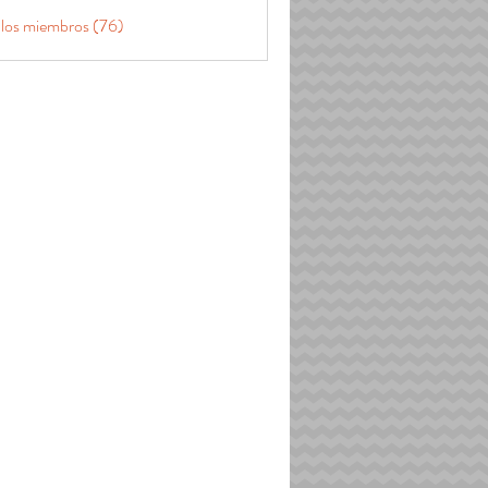
 los miembros (76)