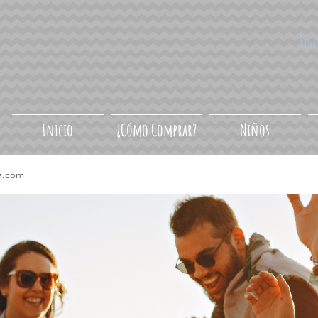
Síg
Inicio
¿Cómo Comprar?
Niños
a.com