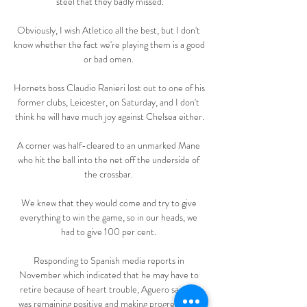
steel that they badly missed.

Obviously, I wish Atletico all the best, but I don't 
know whether the fact we're playing them is a good 
or bad omen. 

Hornets boss Claudio Ranieri lost out to one of his 
former clubs, Leicester, on Saturday, and I don't 
think he will have much joy against Chelsea either.

A corner was half-cleared to an unmarked Mane 
who hit the ball into the net off the underside of 
the crossbar. 

We knew that they would come and try to give 
everything to win the game, so in our heads, we 
had to give 100 per cent. 

Responding to Spanish media reports in 
November which indicated that he may have to 
retire because of heart trouble, Aguero said he 
was remaining positive and making progress with 