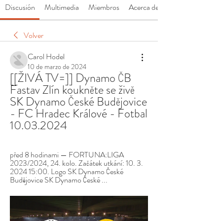
Discusión
Multimedia
Miembros
Acerca de
Volver
Carol Hodel
10 de marzo de 2024
[[ŽIVÁ TV=]] Dynamo ČB 
Fastav Zlín koukněte se živě 
SK Dynamo České Budějovice 
- FC Hradec Králové - Fotbal 
10.03.2024
před 8 hodinami — FORTUNA:LIGA 
2023/2024, 24. kolo. Začátek utkání: 10. 3. 
2024 15:00. Logo SK Dynamo České 
Budějovice SK Dynamo České ...