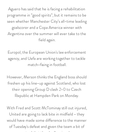
Aguero has said that he is facing a rehabilitation 
programme in “good spirits”, but it remains to be 
seen whether Manchester City’s all-time leading 
goalscorer and a Copa America winner with 
Argentina over the summer will ever take to the 
field again.

Europol, the European Union's law enforcement 
agency, and Uefa are working together to tackle 
match-fixing in football.

However, Merson thinks the England boss should 
freshen up his line-up against Scotland, who lost 
their opening Group D clash 2-0 to Czech 
Republic at Hampden Park on Monday. 

With Fred and Scott McTominay still out injured, 
United are going to lack bite in midfield - they 
would have made some difference to the manner 
of Tuesday's defeat and given the team a bit of 